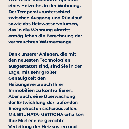
eines Heizrohrs in der Wohnung.
Der Temperaturunterschied
zwischen Ausgang und Rücklauf
sowie das Heizwasservolumen,
das in die Wohnung eintritt,
ermöglichen die Berechnung der
verbrauchten Wärmemenge.
Dank unserer Anlagen, die mit
den neuesten Technologien
ausgestattet sind, sind Sie in der
Lage, mit sehr großer
Genauigkeit den
Heizungsverbrauch Ihrer
Immobilien zu kontrollieren.
Aber auch, eine Überwachung
der Entwicklung der laufenden
Energiekosten sicherzustellen.
Mit BRUNATA-METRONA erhalten
Ihre Mieter eine gerechte
Verteilung der Heizkosten und