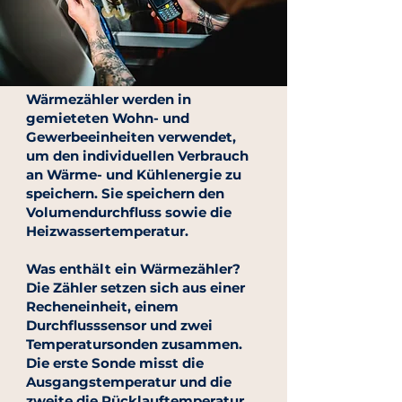
Wärmezähler werden in
gemieteten Wohn- und
Gewerbeeinheiten verwendet,
um den individuellen Verbrauch
an Wärme- und Kühlenergie zu
speichern. Sie speichern den
Volumendurchfluss sowie die
Heizwassertemperatur.
Was enthält ein Wärmezähler?
Die Zähler setzen sich aus einer
Recheneinheit, einem
Durchflusssensor und zwei
Temperatursonden zusammen.
Die erste Sonde misst die
Ausgangstemperatur und die
zweite die Rücklauftemperatur