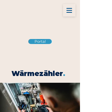
Portal
Wärmezähler
.